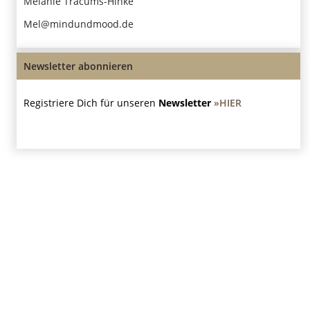
Melanie Tracums-Hinke
Mel@mindundmood.de
Newsletter abonnieren
Registriere Dich für unseren
Newsletter
»HIER