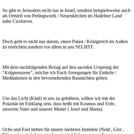
So gibt es Jerusalem nicht nur in Israel, sondern beispielsweise auch
als Ortsteil von Pedingworth / Neuenkirchen im Hadelner Land
nahe Cuxhaven.
Doch geht es nicht nur darum, einen Palast / Königreich im Außen
zu entrichten,sondern vor allem in uns SELBST.
Mit dem nachfolgenden Bezug auf den sacralen Ursprung der
"Krippenszene", möchte ich Euch Anregungen für Einkehr /
Meditationen in den bevorstehenden Raunächten geben.
Um das Licht (Kind) in uns zu gebähren, sollten wir mit der
Polarität im Einklang sein, dass heißt mit Kosmos und Erde,
unserem Vater und unserer Mutter ( Josef und Maria).
Ochs und Esel stehen für unsere niederen Instinkte (Neid , Gier ,