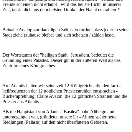
Freude scheinen nicht erlaubt - wird das hellste Licht, in unserer
Zeit, tatsächlich aus dem tiefsten Dunkel der Nacht erstrahlen!!!
Beinahe Analog zur damaligen Zeit ist verordnet, dass jeder in seine
Stadt ziehe (zuhause bleibe) und sich schätzen / zählen lasse.
Der Wortstamm der "heiligen Stadt" Jerusalem, bedeutet die
Gründung eines Palastes. Dieser gilt in der äußeren Welt als das
Zentrum eines Königreiches.
Auf Atlantis hatten wir seinerzeit 12 Königreiche, die den farb -
heilfrequenzen der 12 göttlichen Priesterstrahlen entsprachen -
Buchempfehlung: Claire Avalon, die 12 göttlichen Strahlen und die
Priester aus Atlantis -
Als die Hauptstadt von Atlantis "Basilea" nahe Althelgoland
untergegangen war, gründeten unsere Ur - Ahnen später neue
Siedlungen (Paläste) auf den nicht überfluteten Gebieten.