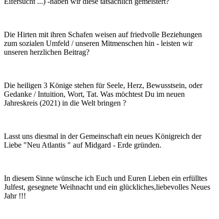
Eifersucht ...) -haben wir diese tatsächlich gemeistert?
Die Hirten mit ihren Schafen weisen auf friedvolle Beziehungen
zum sozialen Umfeld / unseren Mitmenschen hin - leisten wir
unseren herzlichen Beitrag?
Die heiligen 3 Könige stehen für Seele, Herz, Bewusstsein, oder
Gedanke / Intuition, Wort, Tat. Was möchtest Du im neuen
Jahreskreis (2021) in die Welt bringen ?
Lasst uns diesmal in der Gemeinschaft ein neues Königreich der
Liebe "Neu Atlantis " auf Midgard - Erde gründen.
In diesem Sinne wünsche ich Euch und Euren Lieben ein erfülltes
Julfest, gesegnete Weihnacht und ein glückliches,liebevolles Neues
Jahr !!!