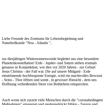
Liebe Freunde des Zentrums für Lebensbegleitung und
Naturheilkunde "Neu - Atlantis ",
zur diesjährigen Wintersonnenwende begleitet uns eine besondere
Planetenkonstellation! Erde - Jupiter- und Saturn stehen erstmals
genauso in Konjunktion, wie dies vor 2020 Jahren - zur Geburt
Jesus Christus - der Fall war. Die auf unsere Midgard - Erde
einströmende hochfrequente Energie, wird ein machtvolles Bewusst
- Seins - Thor öffnen und somit , in gewisser Hinsicht - dem uns
Hoffnung verheißenden Stern von Bethlehem entsprechen.
Auch wenn sich zurzeit viele Menschen durch die "coronabedingten
Maßnahmen" eingeengt und niedergedrückt fühlen - Tanzen und